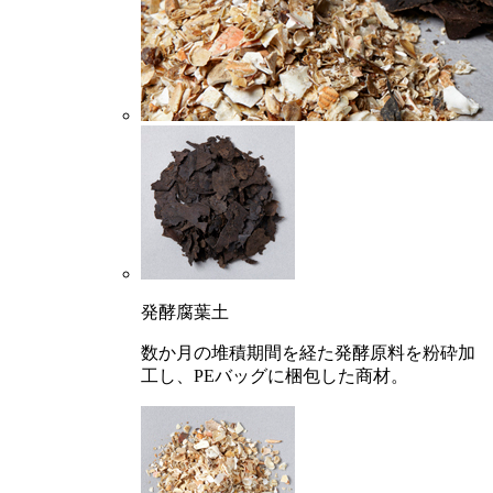
発酵腐葉土
数か月の堆積期間を経た発酵原料を粉砕加
工し、PEバッグに梱包した商材。