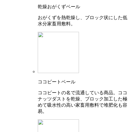
乾燥おがくずベール
おがくずを熱乾燥し、ブロック状にした低
水分家畜用敷料。
ココピートベール
ココピートの名で流通している商品。ココ
ナッツダストを乾燥、ブロック加工した極
めて吸水性の高い家畜用敷料で堆肥化も容
易。