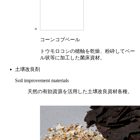
コーンコブベール
トウモロコシの穂軸を乾燥、粉砕してベー
ル状等に加工した菌床資材。
土壌改良剤
Soil improvement materials
天然の有効資源を活用した土壌改良資材各種。