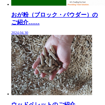
おが粉（ブロック・パウダー）の
ご紹介……
2024.04.30
ウッドペレットのご紹介……