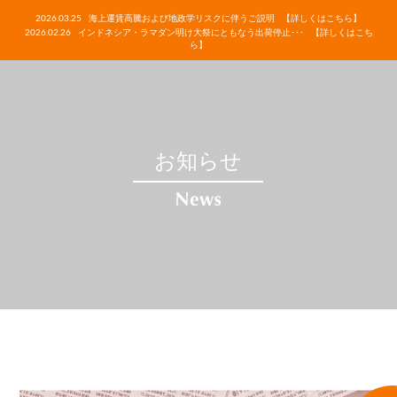
2026.03.25
海上運賃高騰および地政学リスクに伴うご説明
【詳しくはこちら】
2026.02.26
インドネシア・ラマダン明け大祭にともなう出荷停止･･･
【詳しくはこち
ら】
お知らせ