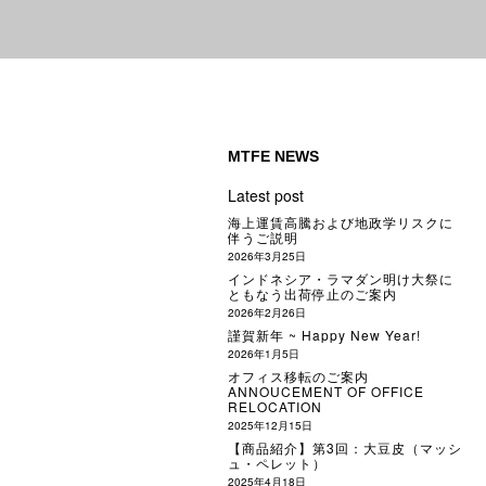
MTFE NEWS
Latest post
海上運賃高騰および地政学リスクに
伴うご説明
2026年3月25日
インドネシア・ラマダン明け大祭に
ともなう出荷停止のご案内
2026年2月26日
謹賀新年 ~ Happy New Year!
2026年1月5日
オフィス移転のご案内
ANNOUCEMENT OF OFFICE
RELOCATION
2025年12月15日
【商品紹介】第3回：大豆皮（マッシ
ュ・ペレット）
2025年4月18日