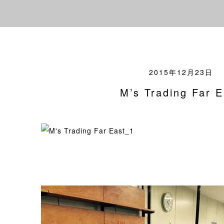
2015年12月23日
M’s Trading Far E