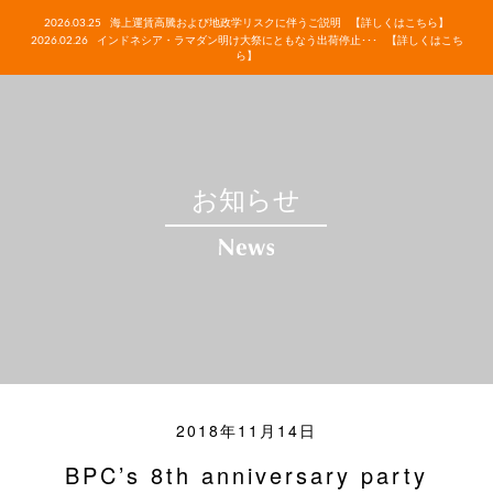
2026.03.25
海上運賃高騰および地政学リスクに伴うご説明
【詳しくはこちら】
2026.02.26
インドネシア・ラマダン明け大祭にともなう出荷停止･･･
【詳しくはこち
ら】
お知らせ
2018年11月14日
BPC’s 8th anniversary party