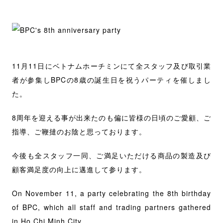
11月11日にベトナムホーチミンにて全スタッフ及び取引業
者が参集しBPCの8歳の誕生日を祝うパーティを催しまし
た。
8周年を迎える事が出来たのも偏に皆様の日頃のご愛顧、ご
指導、ご鞭撻のお陰と思っております。
今後も全スタッフ一同、ご満足いただける商品の製造及び
顧客満足度の向上に邁進して参ります。
On November 11, a party celebrating the 8th birthday
of BPC, which all staff and trading partners gathered
in Ho Chi Minh City.