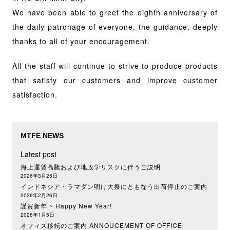
We have been able to greet the eighth anniversary of
the daily patronage of everyone, the guidance, deeply
thanks to all of your encouragement.
All the staff will continue to strive to produce products
that satisfy our customers and improve customer
satisfaction.
MTFE NEWS
Latest post
海上運賃高騰および地政学リスクに伴うご説明
2026年3月25日
インドネシア・ラマダン明け大祭にともなう出荷停止のご案内
2026年2月26日
謹賀新年 ~ Happy New Year!
2026年1月5日
オフィス移転のご案内 ANNOUCEMENT OF OFFICE