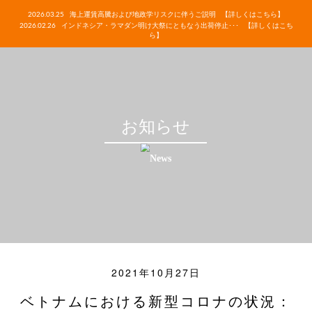
2026.03.25
海上運賃高騰および地政学リスクに伴うご説明
【詳しくはこちら】
2026.02.26
インドネシア・ラマダン明け大祭にともなう出荷停止･･･
【詳しくはこち
ら】
お知らせ
2021年10月27日
ベトナムにおける新型コロナの状況：