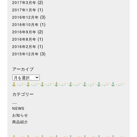
(2)
2017年3月年
(1)
2017年1月年
(3)
2016年12月年
(1)
2016年10月年
(2)
2016年9月年
(1)
2016年8月年
(1)
2016年2月年
(3)
2015年12月年
アーカイブ
ア
ー
カ
カテゴリー
イ
ブ
__
NEWS
お知らせ
商品紹介