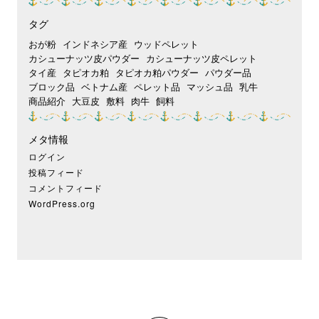
タグ
おが粉
インドネシア産
ウッドペレット
カシューナッツ皮パウダー
カシューナッツ皮ペレット
タイ産
タピオカ粕
タピオカ粕パウダー
パウダー品
ブロック品
ベトナム産
ペレット品
マッシュ品
乳牛
商品紹介
大豆皮
敷料
肉牛
飼料
メタ情報
ログイン
投稿フィード
コメントフィード
WordPress.org