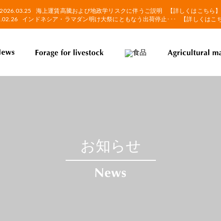
2026.03.25
海上運賃高騰および地政学リスクに伴うご説明
【詳しくはこちら
.02.26
インドネシア・ラマダン明け大祭にともなう出荷停止･･･
【詳しくはこ
お知らせ