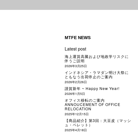
MTFE NEWS
Latest post
海上運賃高騰および地政学リスクに
伴うご説明
2026年3月25日
インドネシア・ラマダン明け大祭に
ともなう出荷停止のご案内
2026年2月26日
謹賀新年 ~ Happy New Year!
2026年1月5日
オフィス移転のご案内
ANNOUCEMENT OF OFFICE
RELOCATION
2025年12月15日
【商品紹介】第3回：大豆皮（マッシ
ュ・ペレット）
2025年4月18日