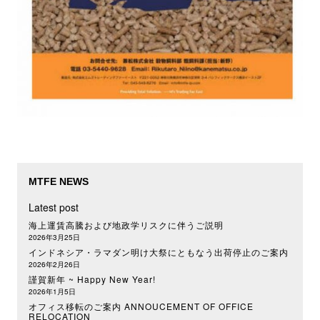
MTFE NEWS
Latest post
海上運賃高騰および地政学リスクに伴うご説明
2026年3月25日
インドネシア・ラマダン明け大祭にともなう出荷停止のご案内
2026年2月26日
謹賀新年 ~ Happy New Year!
2026年1月5日
オフィス移転のご案内 ANNOUCEMENT OF OFFICE
RELOCATION